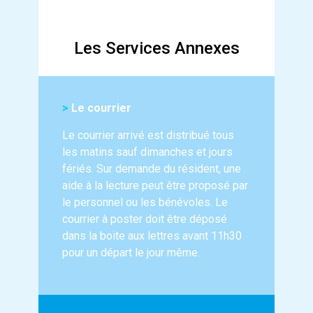
Les Services Annexes
>
Le courrier
Le courrier arrivé est distribué tous
les matins sauf dimanches et jours
fériés. Sur demande du résident, une
aide à la lecture peut être proposé par
le personnel ou les bénévoles. Le
courrier à poster doit être déposé
dans la boite aux lettres avant 11h30
pour un départ le jour même.