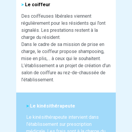
>
Le coiffeur
Des coiffeuses libérales viennent
régulièrement pour les résidents qui l’ont
signalés. Les prestations restent à la
charge du résident.
Dans le cadre de sa mission de prise en
charge, le coiffeur propose shampooing,
mise en plis,… à ceux qui le souhaitent.
L’établissement a un projet de création d’un
salon de coiffure au rez-de-chaussée de
l’établissement.
>
Le kinésithérapeute
Le kinésithérapeute intervient dans
l’établissement sur prescription
médicale. Les frais sont à la charge du