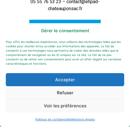
05 55 76 53 23 – contact@ehpad-
chateauponsac.fr
CONTACTEZ-NOUS
Gérer le consentement
Pour offrir les meilleures expériences, nous utilisons des technologies telles que les
cookies pour stocker et/ou accéder aux informations des appareils. Le fait de
consentir à ces technologies nous permettra de traiter des données telles que le
comportement de navigation ou les ID uniques sur ce site. Le fait de ne pas
consentir ou de retirer son consentement peut avoir un effet négatif sur certaines
caractéristiques et fonctions.
Cliquez pour accepter les cookies
marketing et activer ce contenu
Accepter
Refuser
Voir les préférences
Politique de confidentialité
Mentions légales
Mentions légales