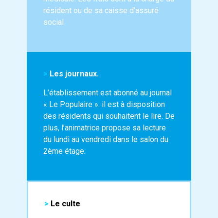
résident ou de sa caisse d’assuré
social
>
Les journaux.
L’établissement est abonné au journal
« Le Populaire ». il est à disposition
des résidents qui souhaitent le lire. De
plus, l’animatrice propose sa lecture
du lundi au vendredi dans le salon du
2ème étage.
>
Le culte