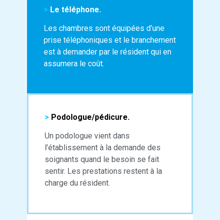
>
Le téléphone.
Les chambres sont équipées d’une
prise téléphoniques et le branchement
est à demander par le résident qui en
assumera le coût.
>
Podologue/pédicure.
Un podologue vient dans
l’établissement à la demande des
soignants quand le besoin se fait
sentir. Les prestations restent à la
charge du résident.