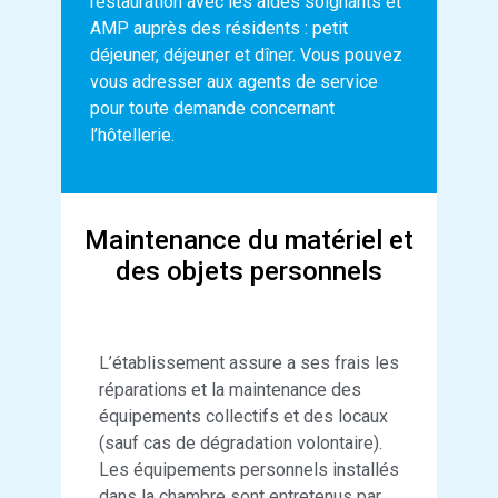
restauration avec les aides soignants et
AMP auprès des résidents : petit
déjeuner, déjeuner et dîner. Vous pouvez
vous adresser aux agents de service
pour toute demande concernant
l’hôtellerie.
Maintenance du matériel et
des objets personnels
L’établissement assure a ses frais les
réparations et la maintenance des
équipements collectifs et des locaux
(sauf cas de dégradation volontaire).
Les équipements personnels installés
dans la chambre sont entretenus par