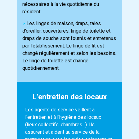
nécessaires à la vie quotidienne du
résident.
>
Les linges de maison, draps, taies
d’oreiller, couvertures, linge de toilette et
draps de souche sont fournis et entretenus
par l’établissement. Le linge de lit est
changé régulièrement et selon les besoins.
Le linge de toilette est changé
quotidiennement.
L’entretien des locaux
Les agents de service veillent à
l’entretien et à l’hygiène des locaux
(lieux collectifs, chambres…). Ils
assurent et aident au service de la