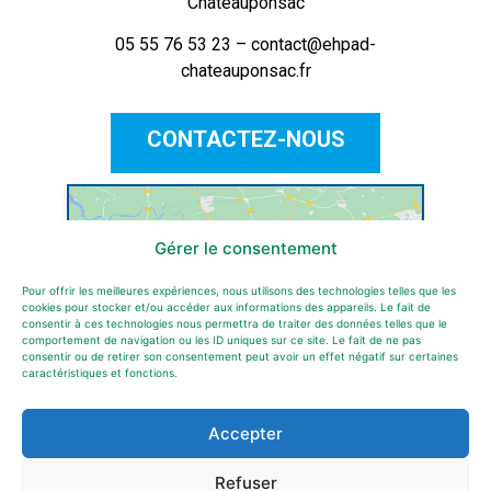
Châteauponsac
05 55 76 53 23 – contact@ehpad-
chateauponsac.fr
CONTACTEZ-NOUS
Gérer le consentement
Pour offrir les meilleures expériences, nous utilisons des technologies telles que les
Cliquez pour accepter les cookies
cookies pour stocker et/ou accéder aux informations des appareils. Le fait de
marketing et activer ce contenu
consentir à ces technologies nous permettra de traiter des données telles que le
comportement de navigation ou les ID uniques sur ce site. Le fait de ne pas
consentir ou de retirer son consentement peut avoir un effet négatif sur certaines
caractéristiques et fonctions.
Accepter
Refuser