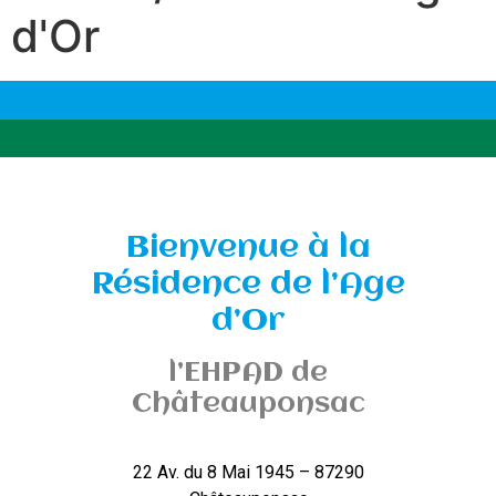
d'Or
Bienvenue à la
Résidence de l’Age
d’Or
l’EHPAD de
Châteauponsac
22 Av. du 8 Mai 1945 – 87290