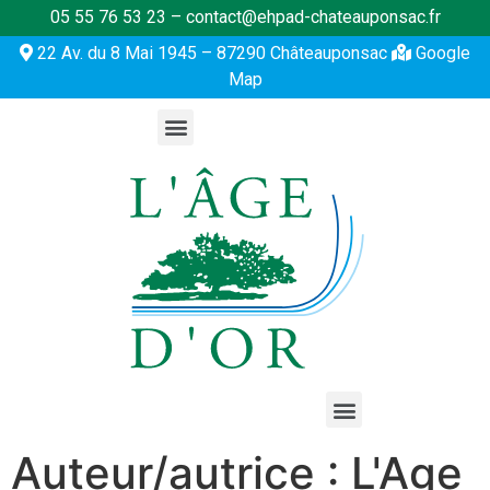
05 55 76 53 23 – contact@ehpad-chateauponsac.fr
22 Av. du 8 Mai 1945 – 87290 Châteauponsac
Google
Map
Auteur/autrice :
L'Age