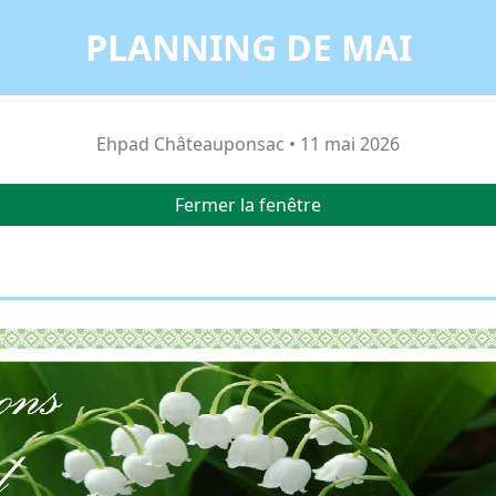
PLANNING DE MAI
Ehpad Châteauponsac • 11 mai 2026